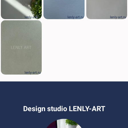
lenly-art.ru
lenly-art.ru
lenly-art.ru
lenly-art.ru
Design studio LENLY-ART