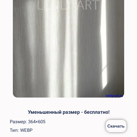
lenly-art.ru
Уменьшенный размер - бесплатно!
Размер: 364×605
Скачать
Тип: WEBP