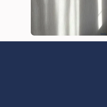
lenly