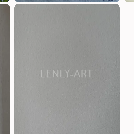
-art.ru
lenly-art.ru