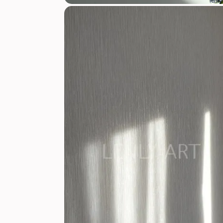
lenly