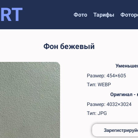
RT
Фото
Тарифы
Фотор
Фон бежевый
Уменьшен
Размер: 454×605
Тип: WEBP
Оригинал -
Размер: 4032×3024
Тип: JPG
Зарегистрируйс