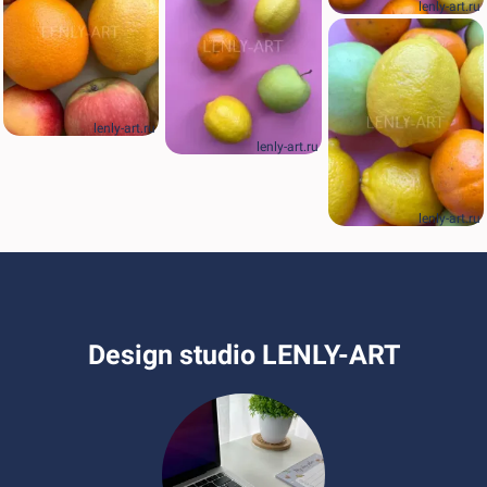
lenly-art.ru
lenly-art.ru
lenly-art.ru
lenly-art.ru
Design studio LENLY-ART