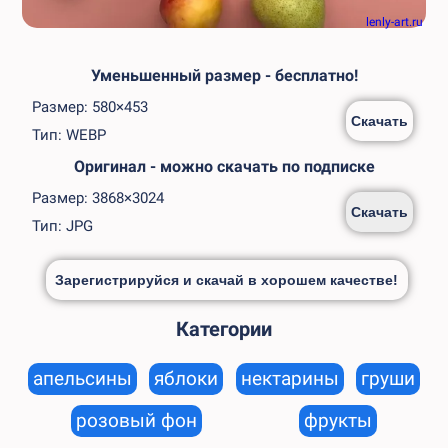
lenly-art.ru
Уменьшенный размер - бесплатно!
Размер: 580×453
Скачать
Тип: WEBP
Оригинал - можно скачать по подписке
Размер: 3868×3024
Скачать
Тип: JPG
Зарегистрируйся и скачай в хорошем качестве!
Категории
апельсины
яблоки
нектарины
груши
розовый фон
фрукты