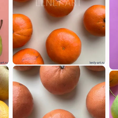
-art.ru
lenly-art.ru