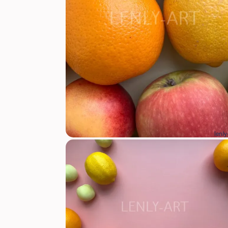
lenly