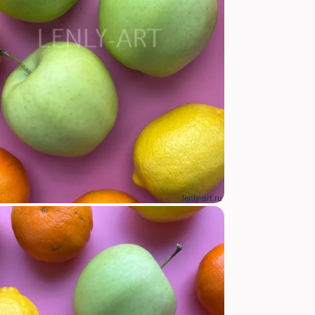
lenly-art.ru