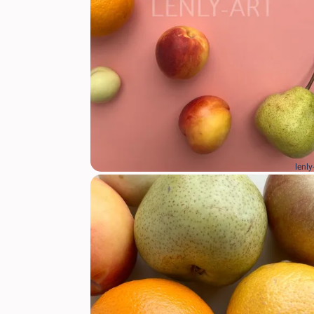
lenly