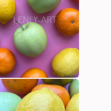
lenly-art.ru