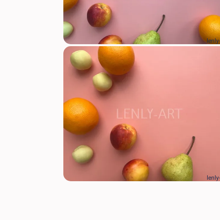
lenly
lenly