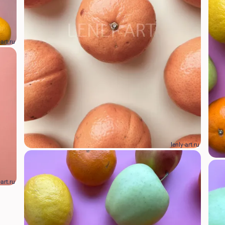
-art.ru
lenly-art.ru
-art.ru