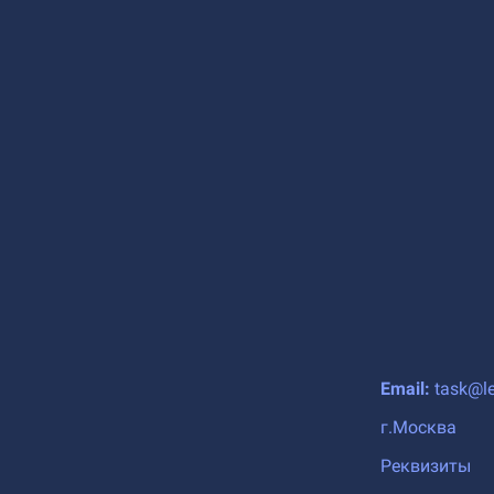
Email:
task@le
г.Москва
Реквизиты