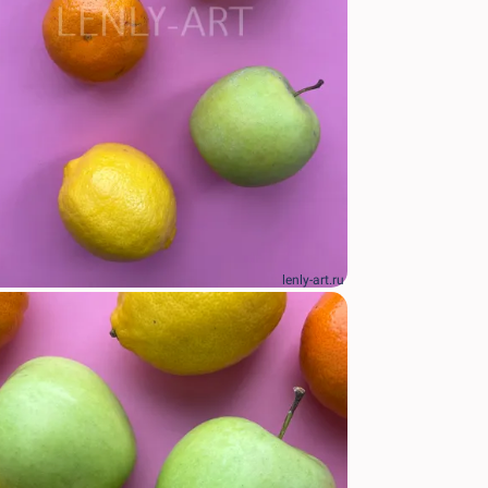
lenly-art.ru