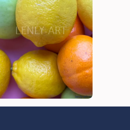
lenly-art.ru