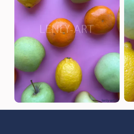
lenly-art.ru