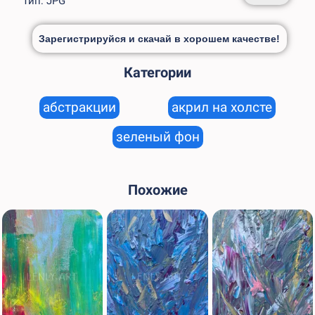
Тип: JPG
Зарегистрируйся и скачай в хорошем качестве!
Категории
абстракции
акрил на холсте
зеленый фон
Похожие