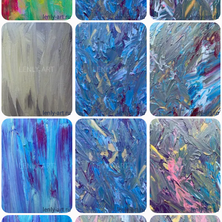
lenly-art.ru
lenly-art.ru
lenly-art.ru
lenly-art.ru
lenly-art.ru
lenly-art.ru
lenly-art.ru
lenly-art.ru
lenly-art.ru