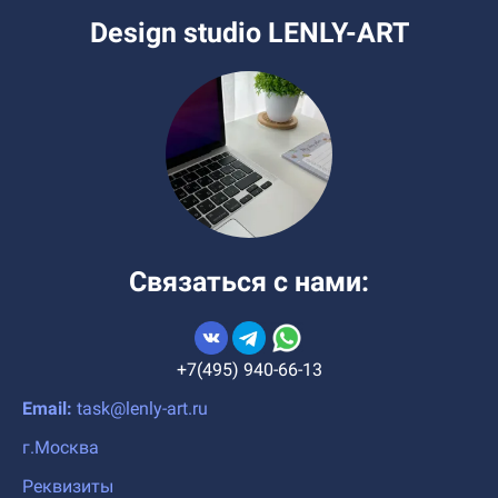
Design studio LENLY-ART
Связаться с нами:
+7(495) 940-66-13
Email:
task@lenly-art.ru
г.Москва
Реквизиты