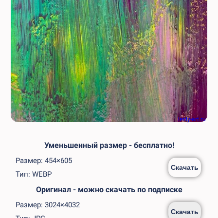
lenly-art.ru
Уменьшенный размер - бесплатно!
Размер: 454×605
Скачать
Тип: WEBP
Оригинал - можно скачать по подписке
Размер: 3024×4032
Скачать