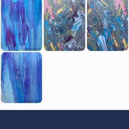
lenly-art.ru
lenly-art.ru
lenly-art.ru
lenly-art.ru