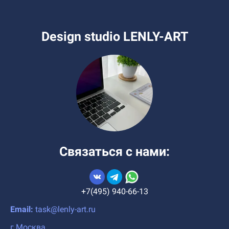
Design studio LENLY-ART
Связаться с нами:
+7(495) 940-66-13
Email:
task@lenly-art.ru
г.Москва