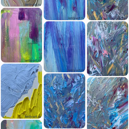
lenly-art.ru
lenly-art.ru
lenly-art.ru
lenly-art.ru
lenly-art.ru
lenly-art.ru
lenly-art.ru
lenly-art.ru