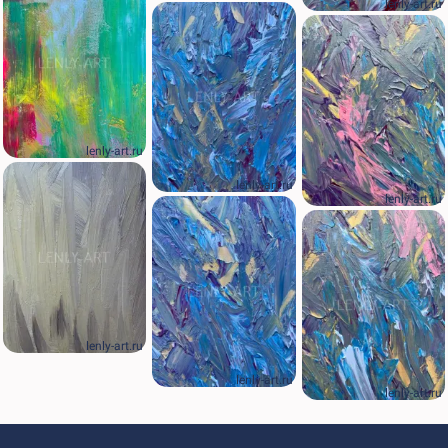
lenly-art.ru
lenly-art.ru
lenly-art.ru
lenly-art.ru
lenly-art.ru
lenly-art.ru
lenly-art.ru