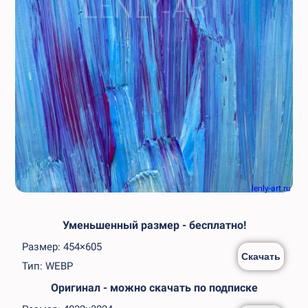
lenly-art.ru
Уменьшенный размер - бесплатно!
Размер: 454×605
Скачать
Тип: WEBP
Оригинал - можно скачать по подписке