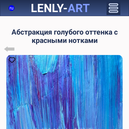
LENLY-
ART
ru
Абстракция голубого оттенка c
красными нотками