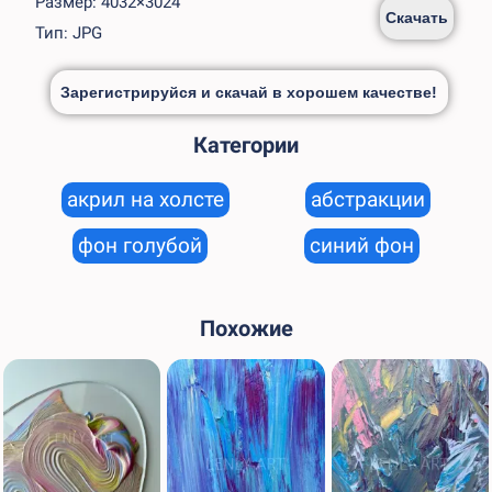
Размер: 4032×3024
Скачать
Тип: JPG
Зарегистрируйся и скачай в хорошем качестве!
Категории
акрил на холсте
абстракции
фон голубой
синий фон
Похожие