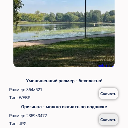
lenly-art.ru
Уменьшенный размер - бесплатно!
Размер: 354×521
Скачать
Тип: WEBP
Оригинал - можно скачать по подписке
Размер: 2359×3472
Скачать
Тип: JPG