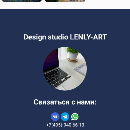
lenly-art.ru
lenly-art.ru
Design studio LENLY-ART
Связаться с нами:
+7(495) 940-66-13