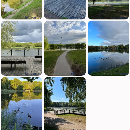
lenly-art.ru
lenly-art.ru
lenly-art.ru
lenly-art.ru
lenly-art.ru
lenly-art.ru