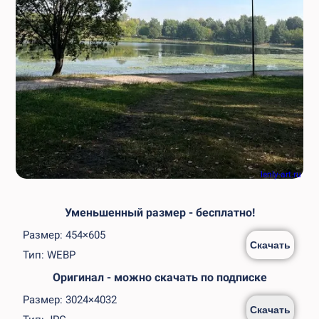
lenly-art.ru
Уменьшенный размер - бесплатно!
Размер: 454×605
Скачать
Тип: WEBP
Оригинал - можно скачать по подписке
Размер: 3024×4032
Скачать