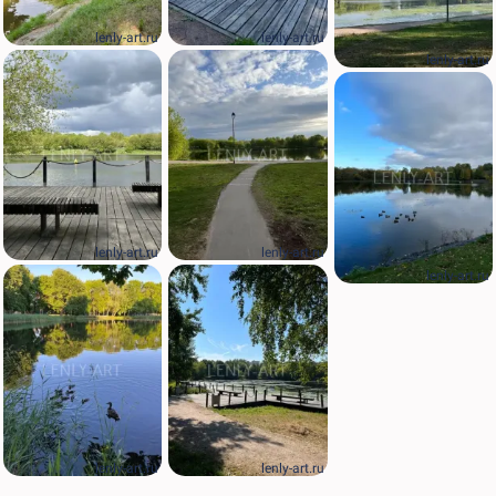
lenly-art.ru
lenly-art.ru
lenly-art.ru
lenly-art.ru
lenly-art.ru
lenly-art.ru
lenly-art.ru
lenly-art.ru