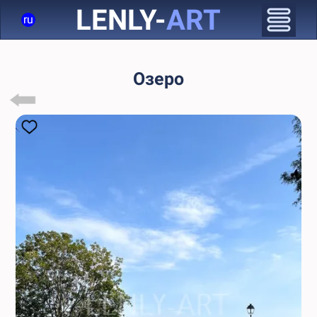
LENLY-
ART
ru
Озеро