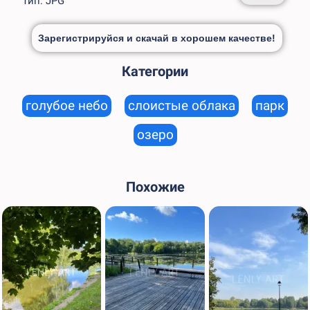
Тип: JPG
Зарегистрируйся и скачай в хорошем качестве!
Категории
голубое небо
слоистые облака
парк
озеро
Похожие