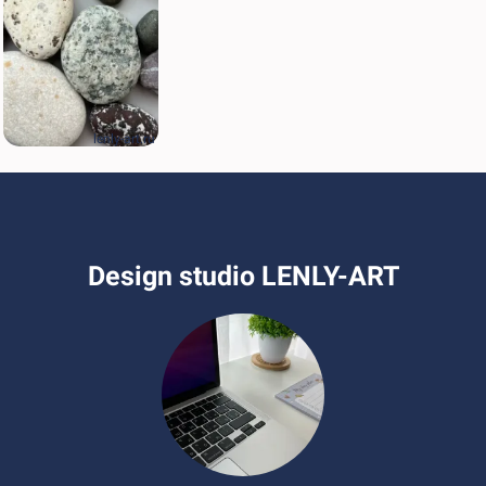
lenly-art.ru
Design studio LENLY-ART