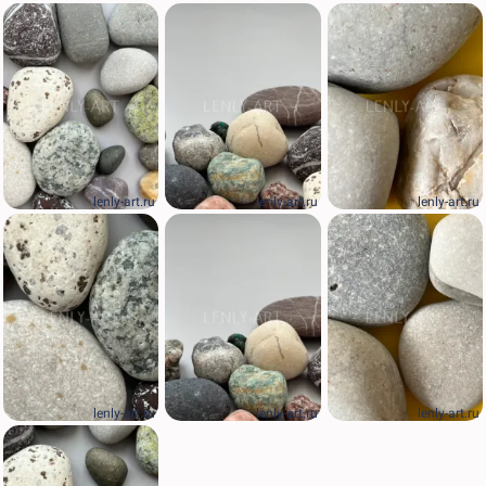
lenly-art.ru
lenly-art.ru
lenly-art.ru
lenly-art.ru
lenly-art.ru
lenly-art.ru