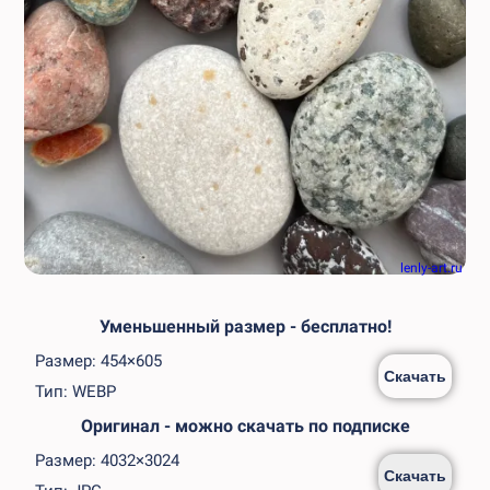
lenly-art.ru
Уменьшенный размер - бесплатно!
Размер: 454×605
Скачать
Тип: WEBP
Оригинал - можно скачать по подписке
Размер: 4032×3024
Скачать