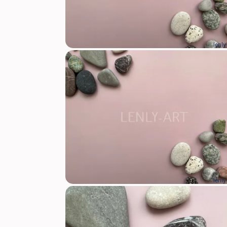
lenly
lenly