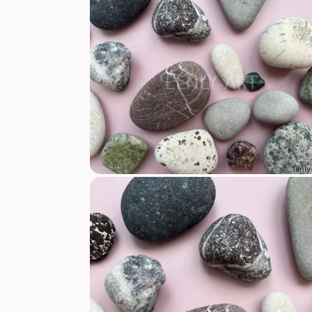
lenly