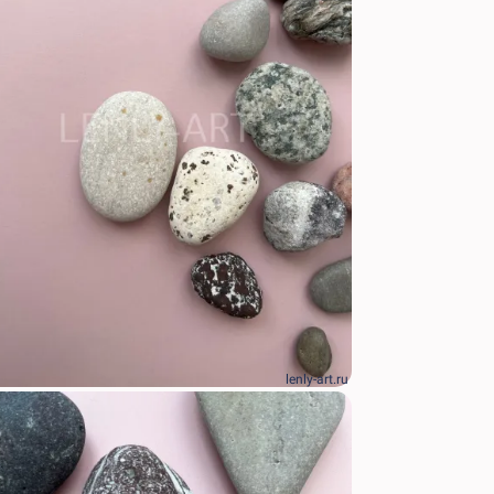
lenly-art.ru