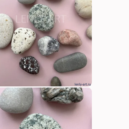
lenly-art.ru