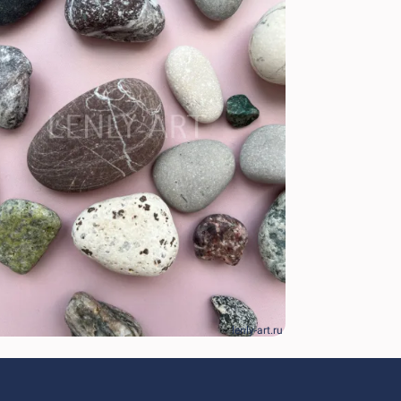
lenly-art.ru