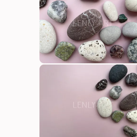
lenly