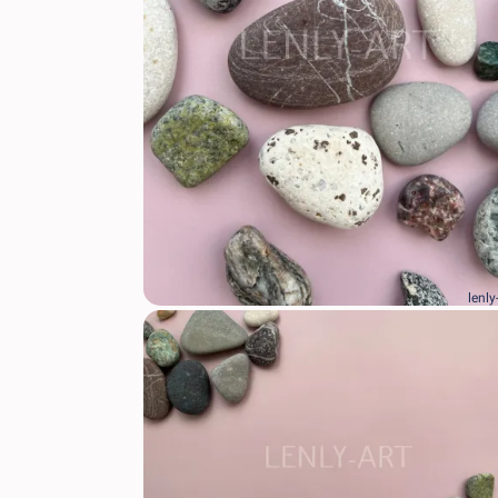
lenly