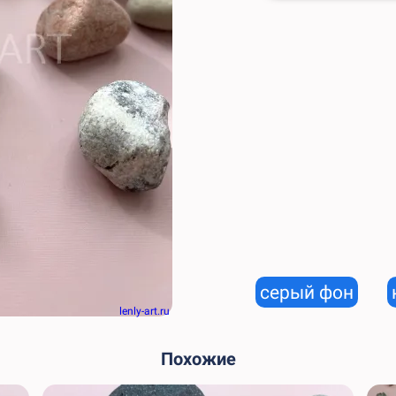
серый фон
lenly-art.ru
Похожие