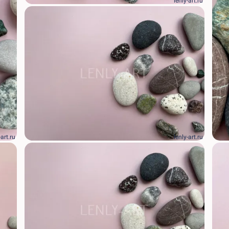
lenly-art.ru
-art.ru
lenly-art.ru