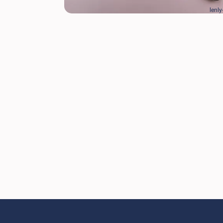
lenly