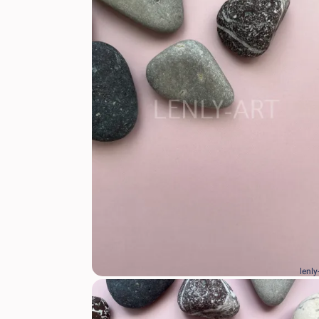
lenly