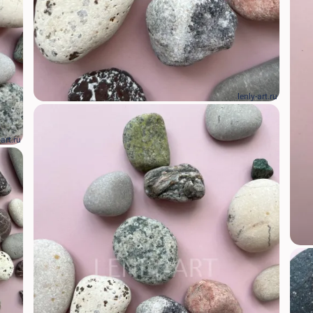
lenly-art.ru
-art.ru