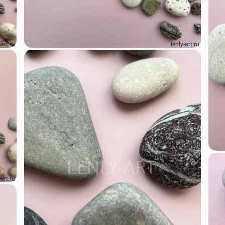
-art.ru
lenly-art.ru
-art.ru