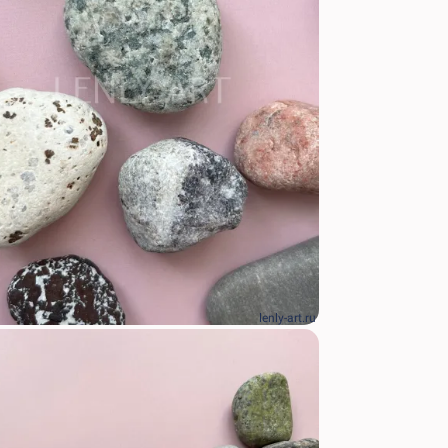
lenly-art.ru