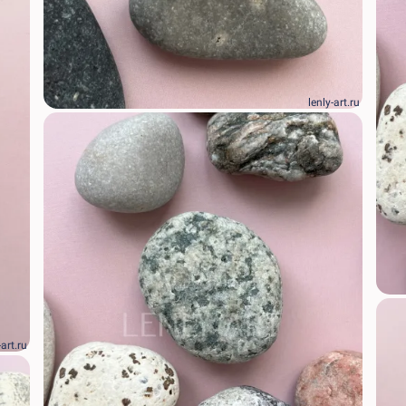
lenly-art.ru
-art.ru