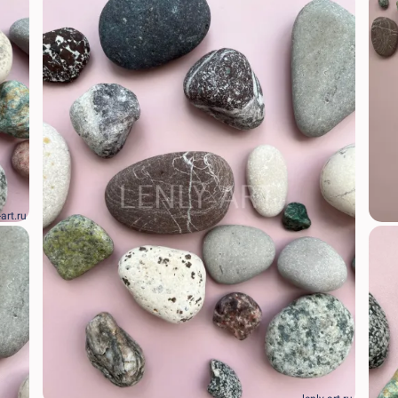
-art.ru