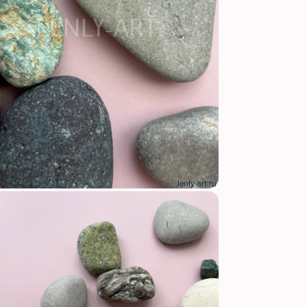
lenly-art.ru