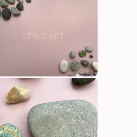
lenly-art.ru