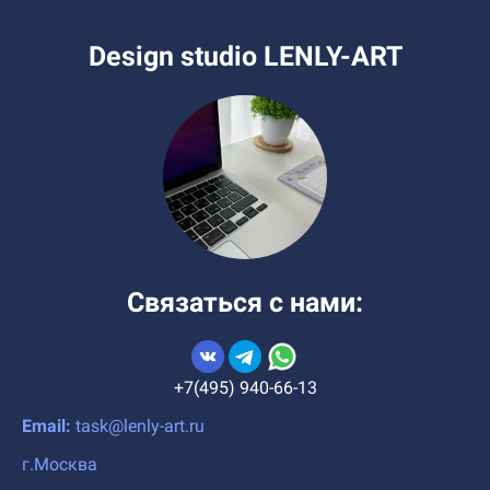
Design studio LENLY-ART
Связаться с нами:
+7(495) 940-66-13
Email:
task@lenly-art.ru
г.Москва