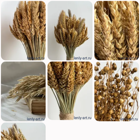
lenly-art.ru
lenly-art.ru
lenly-art.ru
lenly-art.ru
lenly-art.ru
lenly-art.ru