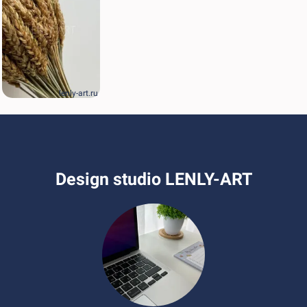
lenly-art.ru
Design studio LENLY-ART