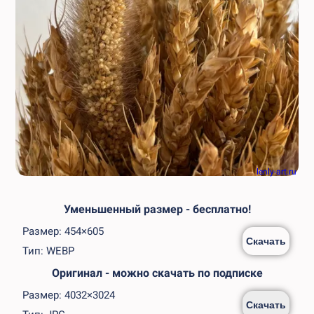
lenly-art.ru
Уменьшенный размер - бесплатно!
Размер: 454×605
Скачать
Тип: WEBP
Оригинал - можно скачать по подписке
Размер: 4032×3024
Скачать