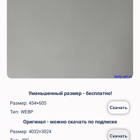
lenly-art.ru
Уменьшенный размер - бесплатно!
Размер: 454×605
Скачать
Тип: WEBP
Оригинал - можно скачать по подписке
Размер: 4032×3024
Скачать