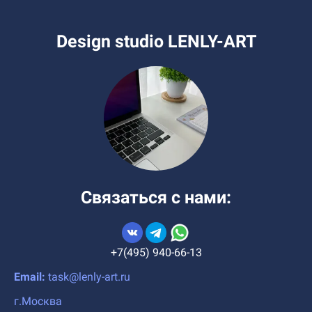
Design studio LENLY-ART
Связаться с нами:
+7(495) 940-66-13
Email:
task@lenly-art.ru
г.Москва