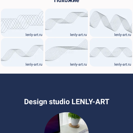
Похожие
lenly-art.ru
lenly-art.ru
lenly-art.ru
lenly-art.ru
lenly-art.ru
lenly-art.ru
Design studio LENLY-ART