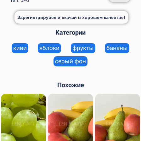
Тип: JPG
Зарегистрируйся и скачай в хорошем качестве!
Категории
киви
яблоки
фрукты
бананы
серый фон
Похожие