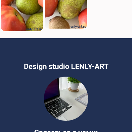
lenly-art.ru
lenly-art.ru
Design studio LENLY-ART