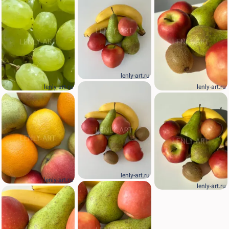
lenly-art.ru
lenly-art.ru
lenly-art.ru
lenly-art.ru
lenly-art.ru
lenly-art.ru