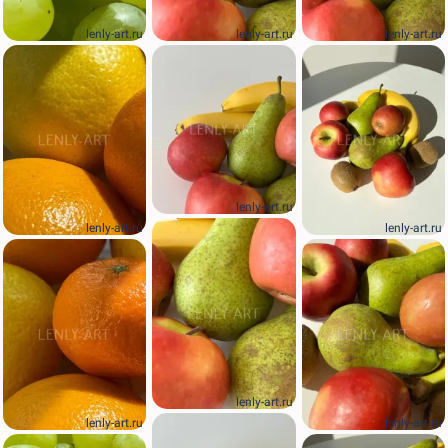
lenly-art.ru
lenly-art.ru
lenly-art.ru
lenly-art.ru
lenly-art.ru
lenly-art.ru
lenly-art.ru
lenly-art.ru
lenly-art.ru