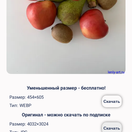
lenly-art.ru
Уменьшенный размер - бесплатно!
Размер: 454×605
Скачать
Тип: WEBP
Оригинал - можно скачать по подписке
Размер: 4032×3024
Скачать