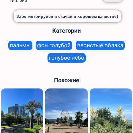
Тип: JPG
Зарегистрируйся и скачай в хорошем качестве!
Категории
пальмы
фон голубой
перистые облака
голубое небо
Похожие