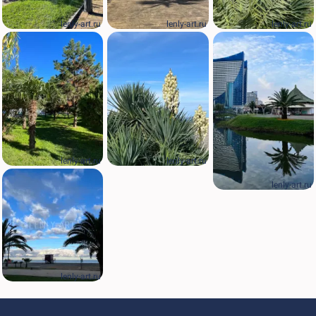
lenly-art.ru
lenly-art.ru
lenly-art.ru
lenly-art.ru
lenly-art.ru
lenly-art.ru
lenly-art.ru