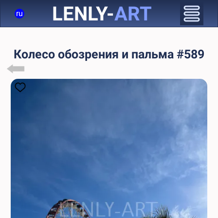
LENLY-
ART
ru
Колесо обозрения и пальма #589