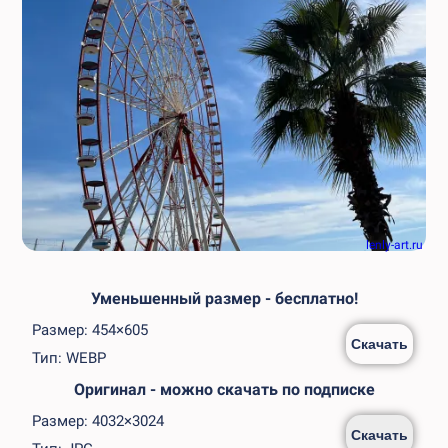
lenly-art.ru
Уменьшенный размер - бесплатно!
Размер: 454×605
Скачать
Тип: WEBP
Оригинал - можно скачать по подписке
Размер: 4032×3024
Скачать