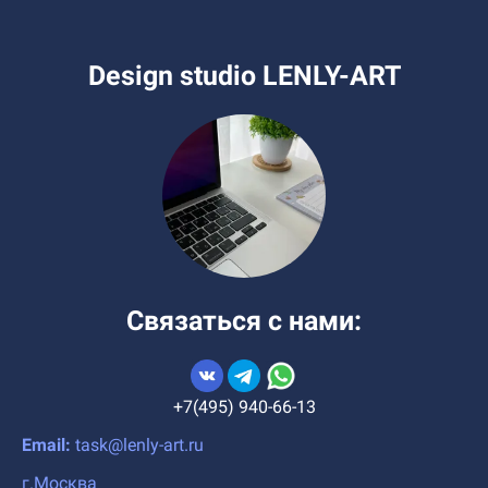
Design studio LENLY-ART
Связаться с нами:
+7(495) 940-66-13
Email:
task@lenly-art.ru
г.Москва