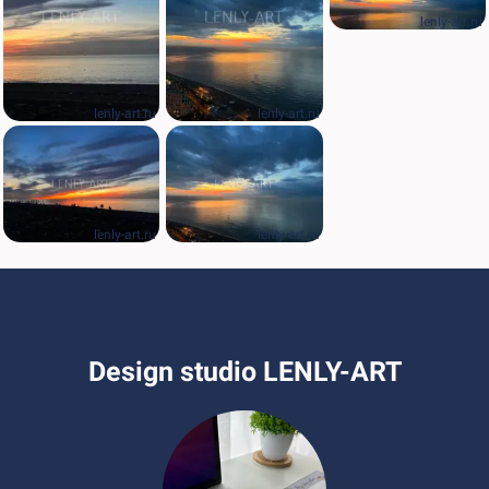
lenly-art.ru
lenly-art.ru
lenly-art.ru
lenly-art.ru
lenly-art.ru
Design studio LENLY-ART