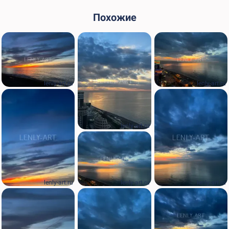
Похожие
lenly-art.ru
lenly-art.ru
lenly-art.ru
lenly-art.ru
lenly-art.ru
lenly-art.ru