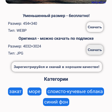
lenly-art.ru
Уменьшенный размер - бесплатно!
Размер: 454×340
Скачать
Тип: WEBP
Оригинал - можно скачать по подписке
Размер: 4032×3024
Скачать
Тип: JPG
Зарегистрируйся и скачай в хорошем качестве!
Категории
закат
море
слоисто-кучевые облака
синий фон