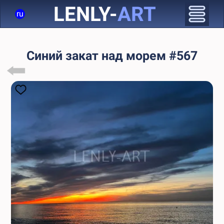
LENLY-
ART
ru
Синий закат над морем #567