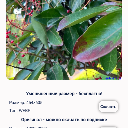
lenly-art.ru
Уменьшенный размер - бесплатно!
Размер: 454×605
Скачать
Тип: WEBP
Оригинал - можно скачать по подписке