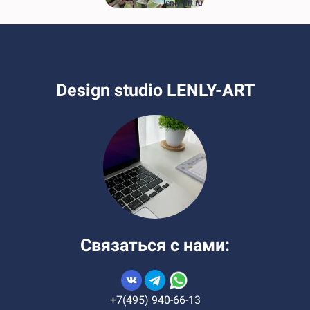
lenly-art.ru
Design studio LENLY-ART
Связаться с нами:
+7(495) 940-66-13