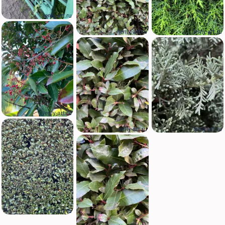
lenly-art.ru
lenly-art.ru
lenly-art.ru
lenly-art.ru
lenly-art.ru
lenly-art.ru
lenly-art.ru