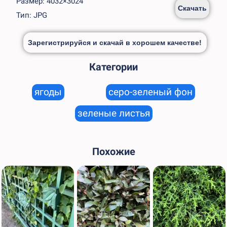
Размер: 4032×3024
Скачать
Тип: JPG
Зарегистрируйся и скачай в хорошем качестве!
Категории
ягоды
серо-зеленый фон
зеленые листья
Похожие