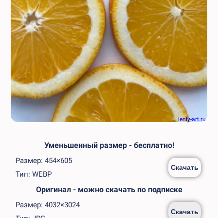
lenly-art.ru
Уменьшенный размер - бесплатно!
Размер: 454×605
Скачать
Тип: WEBP
Оригинал - можно скачать по подписке
Размер: 4032×3024
Скачать