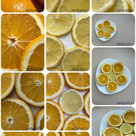
lenly-art.ru
lenly-art.ru
lenly-art.ru
lenly-art.ru
lenly-art.ru
lenly-art.ru
lenly-art.ru
lenly-art.ru
lenly-art.ru