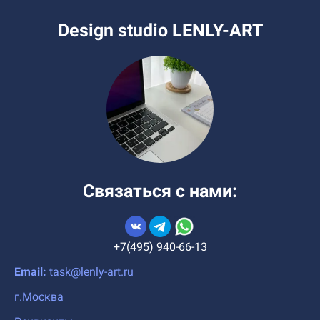
Design studio LENLY-ART
Связаться с нами:
+7(495) 940-66-13
Email:
task@lenly-art.ru
г.Москва