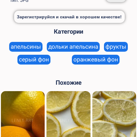
Тип: JPG
Зарегистрируйся и скачай в хорошем качестве!
Категории
апельсины
дольки апельсина
фрукты
серый фон
оранжевый фон
Похожие