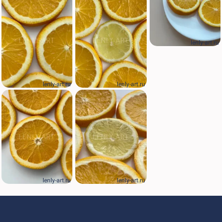
lenly-art.ru
lenly-art.ru
lenly-art.ru
lenly-art.ru
lenly-art.ru