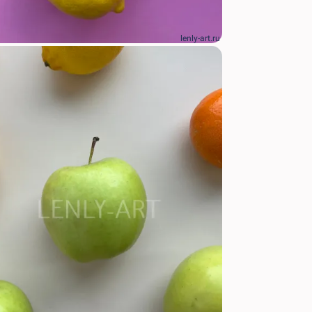
lenly-art.ru