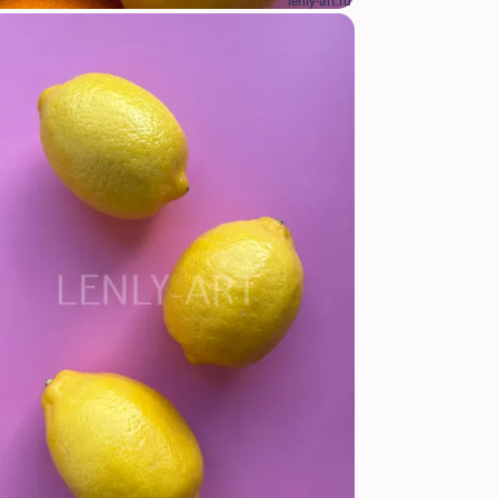
lenly-art.ru