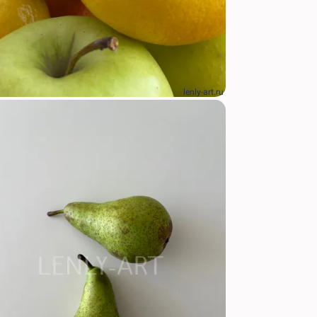
lenly-art.ru