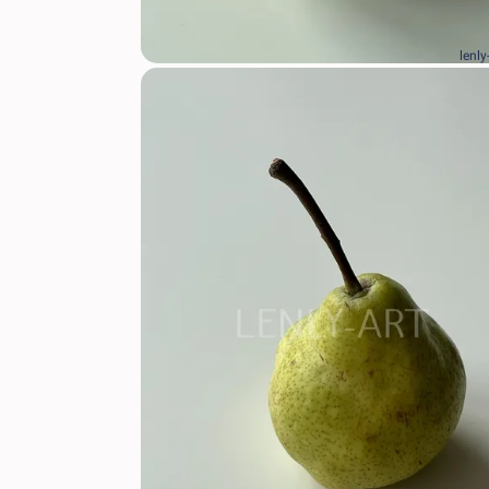
lenly