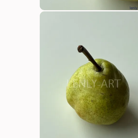
lenly