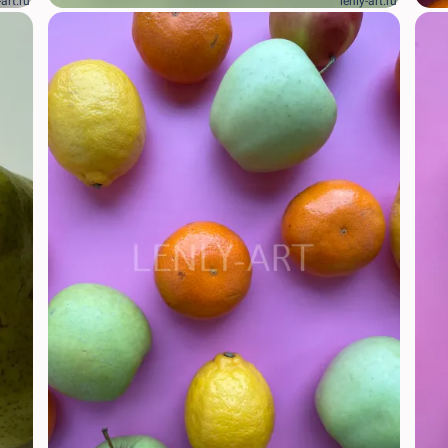
-art.ru
lenly-art.ru