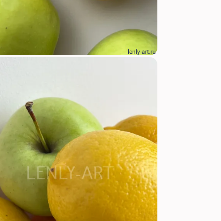
lenly-art.ru