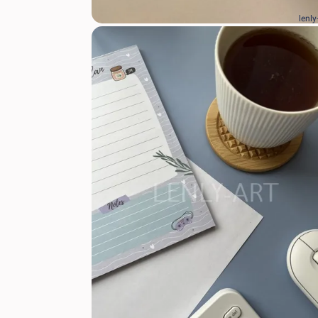
lenly