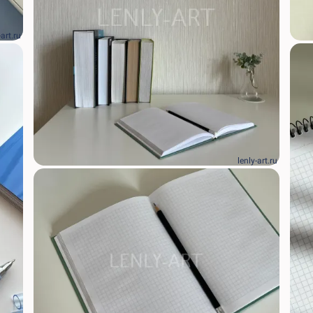
-art.ru
lenly-art.ru