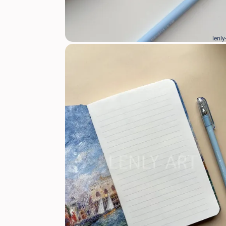
lenly