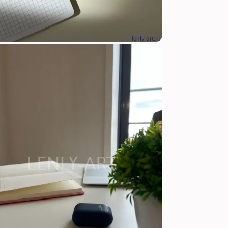
lenly-art.ru