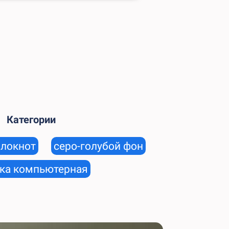
Категории
блокнот
серо-голубой фон
а компьютерная