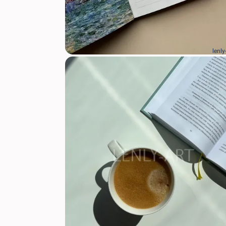
lenly