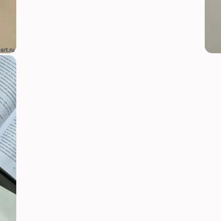
-art.ru