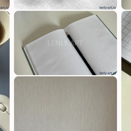
-art.ru
lenly-art.ru
lenly-art.ru