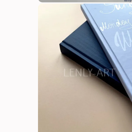
lenly