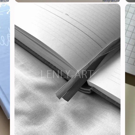
-art.ru
lenly-art.ru