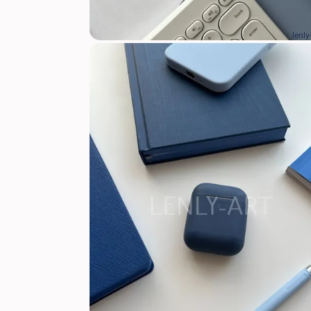
lenly