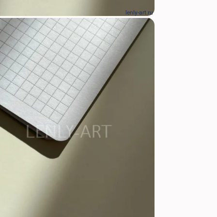
lenly-art.ru