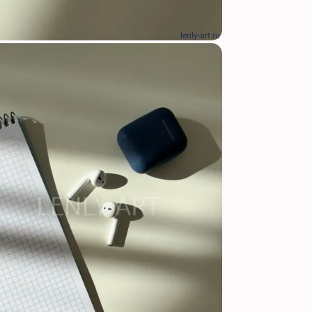
lenly-art.ru