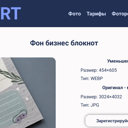
RT
Фото
Тарифы
Фотор
Фон бизнес блокнот
Уменьшен
Размер: 454×605
Тип: WEBP
Оригинал -
Размер: 3024×4032
Тип: JPG
Зарегистрируйс