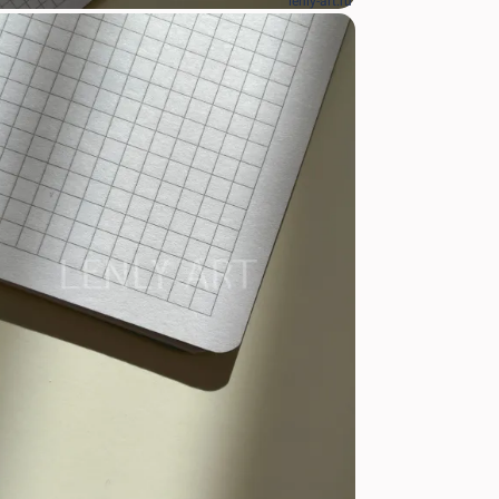
lenly-art.ru