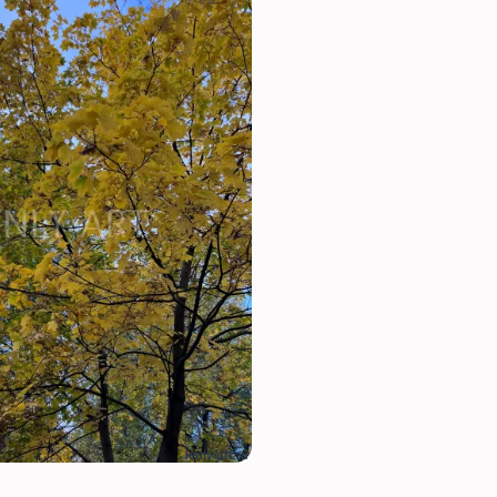
lenly-art.ru