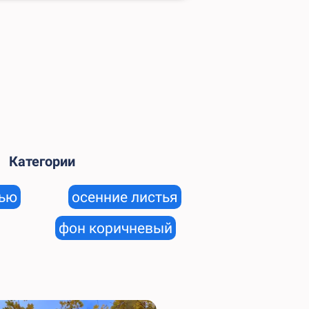
Категории
нью
осенние листья
фон коричневый