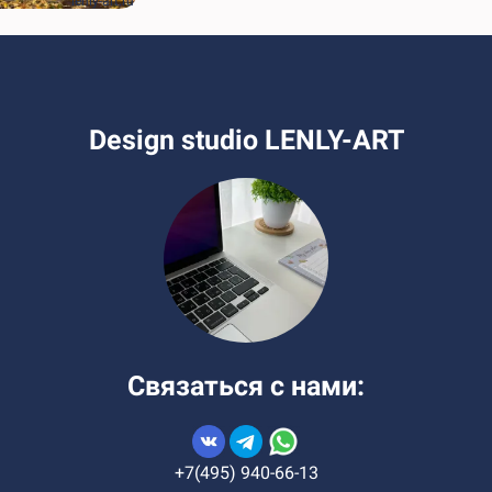
lenly-art.ru
Design studio LENLY-ART
Связаться с нами:
+7(495) 940-66-13