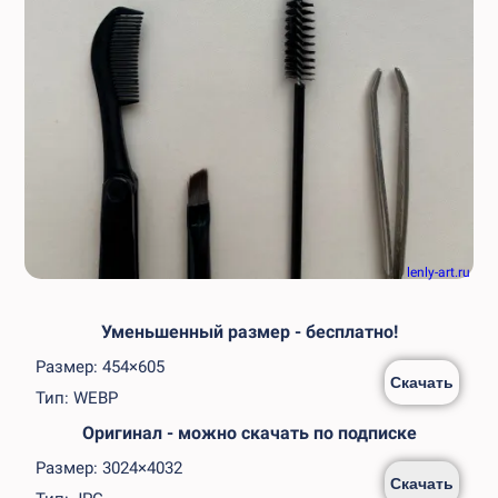
lenly-art.ru
Уменьшенный размер - бесплатно!
Размер: 454×605
Скачать
Тип: WEBP
Оригинал - можно скачать по подписке
Размер: 3024×4032
Скачать