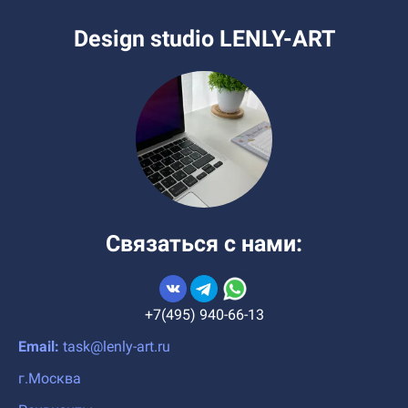
Design studio LENLY-ART
Связаться с нами:
+7(495) 940-66-13
Email:
task@lenly-art.ru
г.Москва