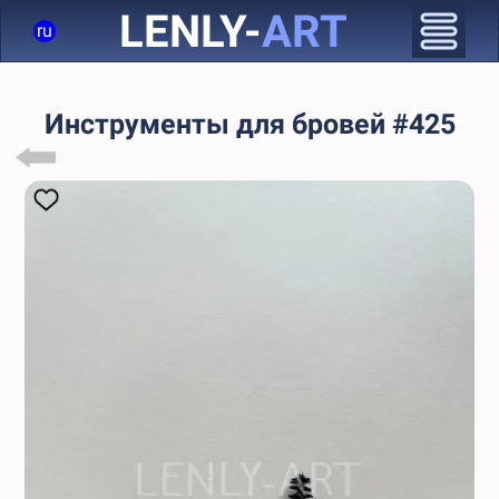
LENLY-
ART
ru
Инструменты для бровей #425