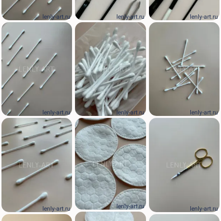
lenly-art.ru
lenly-art.ru
lenly-art.ru
lenly-art.ru
lenly-art.ru
lenly-art.ru
lenly-art.ru
lenly-art.ru
lenly-art.ru