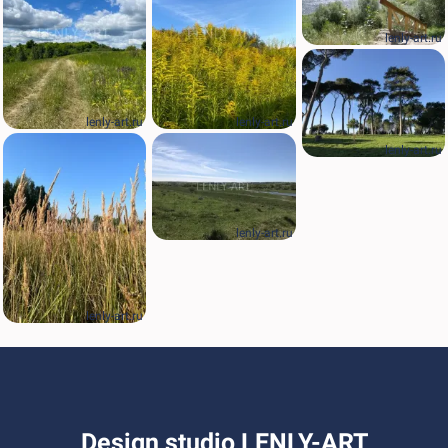
lenly-art.ru
lenly-art.ru
lenly-art.ru
lenly-art.ru
lenly-art.ru
lenly-art.ru
Design studio LENLY-ART