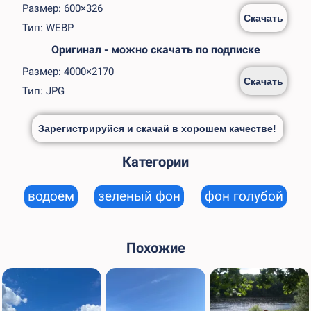
Размер: 600×326
Скачать
Тип: WEBP
Оригинал - можно скачать по подписке
Размер: 4000×2170
Скачать
Тип: JPG
Зарегистрируйся и скачай в хорошем качестве!
Категории
водоем
зеленый фон
фон голубой
Похожие