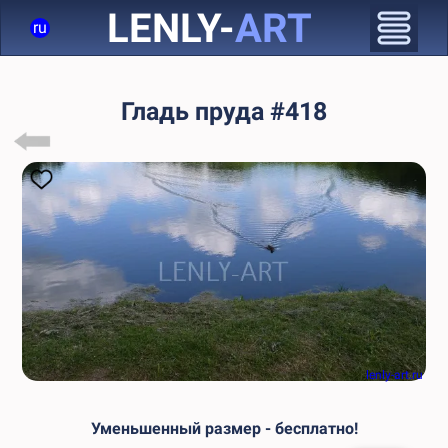
LENLY-
ART
ru
Гладь пруда #418
lenly-art.ru
Уменьшенный размер - бесплатно!