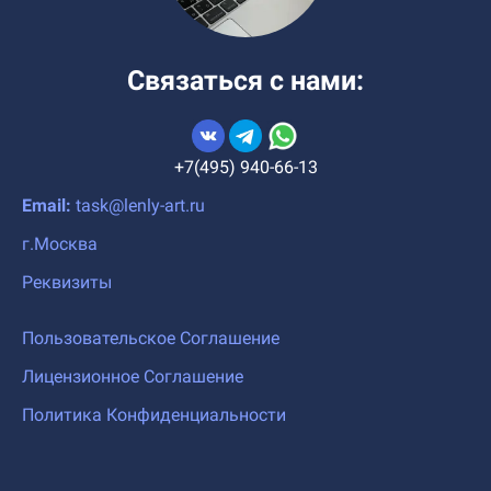
Связаться с нами:
+7(495) 940-66-13
Email:
task@lenly-art.ru
г.Москва
Реквизиты
Пользовательское Соглашение
Лицензионное Соглашение
Политика Конфиденциальности