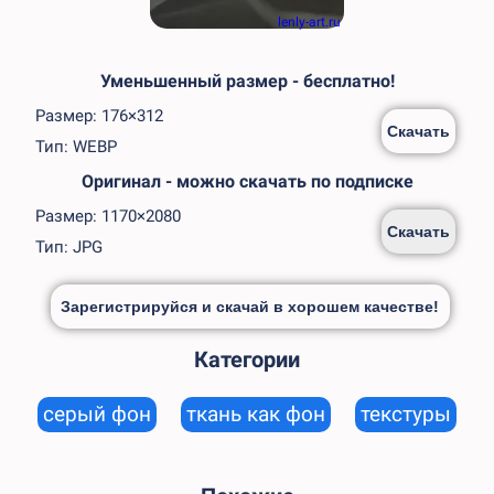
lenly-art.ru
Уменьшенный размер - бесплатно!
Размер: 176×312
Скачать
Тип: WEBP
Оригинал - можно скачать по подписке
Размер: 1170×2080
Скачать
Тип: JPG
Зарегистрируйся и скачай в хорошем качестве!
Категории
серый фон
ткань как фон
текстуры