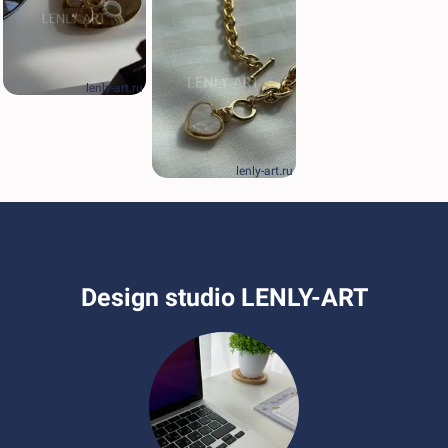
lenly-art.ru
lenly-art.ru
Design studio LENLY-ART