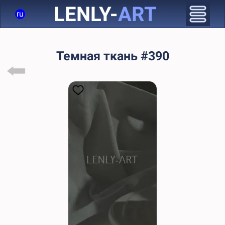
LENLY-
ART
ru
Темная ткань #390