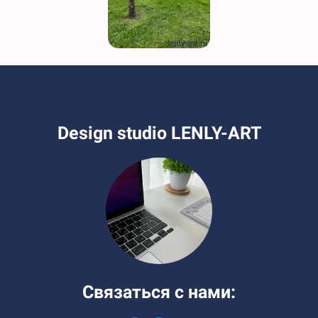
lenly-art.ru
Design studio LENLY-ART
Связаться с нами: