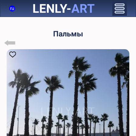
LENLY-
ART
ru
Пальмы