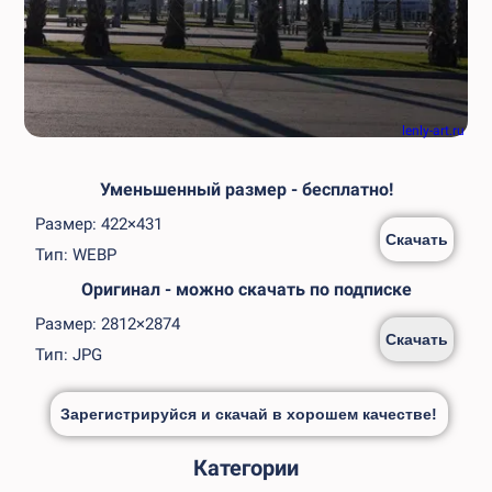
lenly-art.ru
Уменьшенный размер - бесплатно!
Размер: 422×431
Скачать
Тип: WEBP
Оригинал - можно скачать по подписке
Размер: 2812×2874
Скачать
Тип: JPG
Зарегистрируйся и скачай в хорошем качестве!
Категории