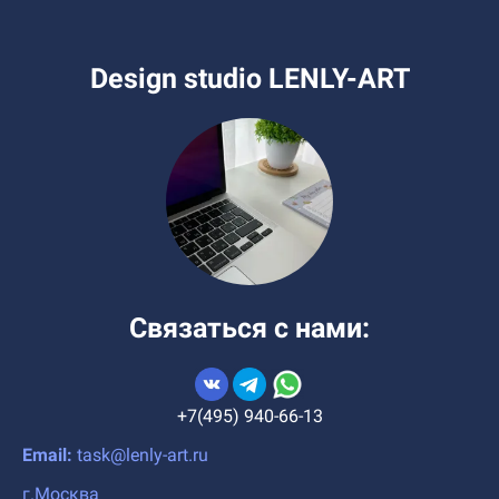
Design studio LENLY-ART
Связаться с нами:
+7(495) 940-66-13
Email:
task@lenly-art.ru
г.Москва