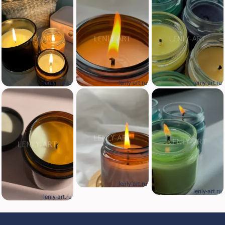
lenly-art.ru
lenly-art.ru
lenly-art.ru
lenly-art.ru
lenly-art.ru
lenly-art.ru