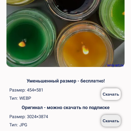
lenly-art.ru
Уменьшенный размер - бесплатно!
Размер: 454×581
Скачать
Тип: WEBP
Оригинал - можно скачать по подписке
Размер: 3024×3874
Скачать
Тип: JPG