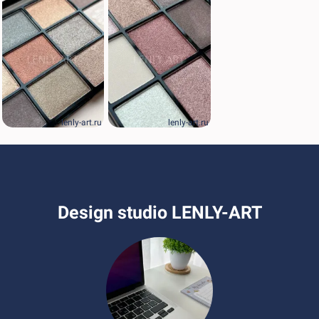
lenly-art.ru
lenly-art.ru
Design studio LENLY-ART