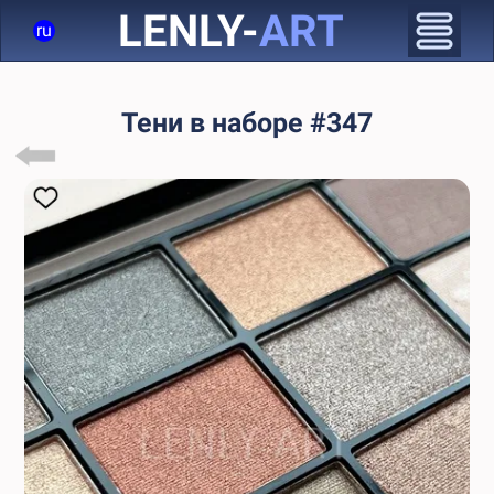
LENLY-
ART
ru
Тени в наборе #347