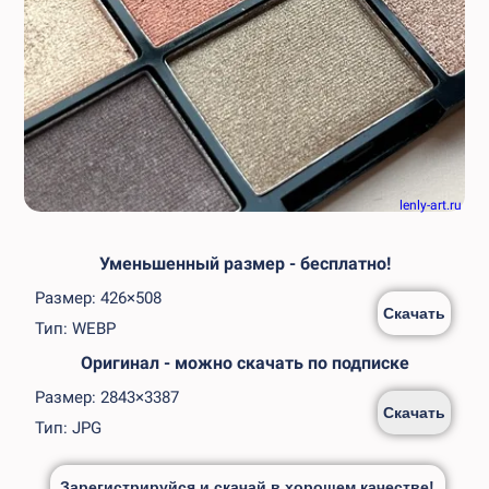
lenly-art.ru
Уменьшенный размер - бесплатно!
Размер: 426×508
Скачать
Тип: WEBP
Оригинал - можно скачать по подписке
Размер: 2843×3387
Скачать
Тип: JPG
Зарегистрируйся и скачай в хорошем качестве!