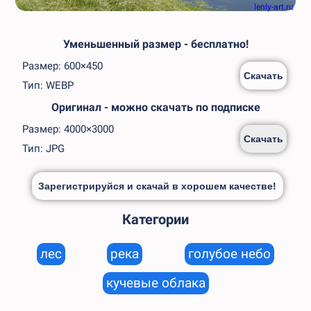
lenly-art.ru
Уменьшенный размер - бесплатно!
Размер: 600×450
Скачать
Тип: WEBP
Оригинал - можно скачать по подписке
Размер: 4000×3000
Скачать
Тип: JPG
Зарегистрируйся и скачай в хорошем качестве!
Категории
лес
река
голубое небо
кучевые облака