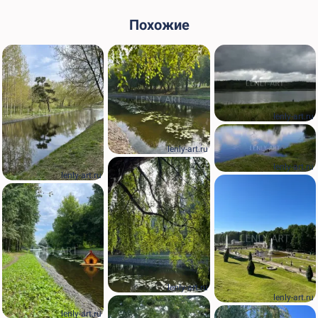
Похожие
lenly-art.ru
lenly-art.ru
lenly-art.ru
lenly-art.ru
lenly-art.ru
lenly-art.ru
lenly-art.ru