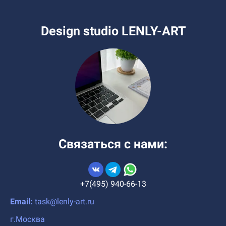
Design studio LENLY-ART
Связаться с нами:
+7(495) 940-66-13
Email:
task@lenly-art.ru
г.Москва