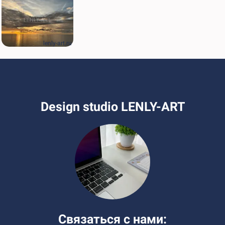
lenly-art.ru
Design studio LENLY-ART
Связаться с нами: