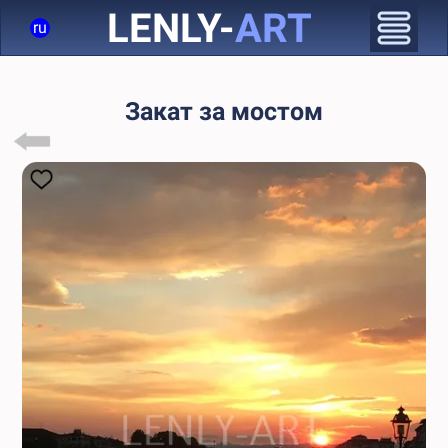
LENLY-
ART
ru
Закат за мостом