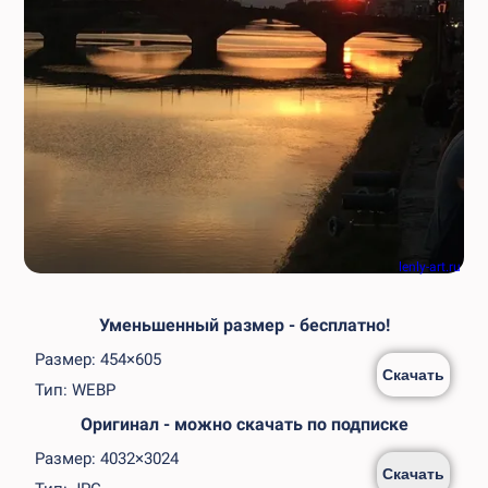
lenly-art.ru
Уменьшенный размер - бесплатно!
Размер: 454×605
Скачать
Тип: WEBP
Оригинал - можно скачать по подписке
Размер: 4032×3024
Скачать