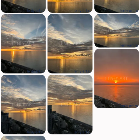
lenly-art.ru
lenly-art.ru
lenly-art.ru
lenly-art.ru
lenly-art.ru
lenly-art.ru
lenly-art.ru
lenly-art.ru
lenly-art.ru