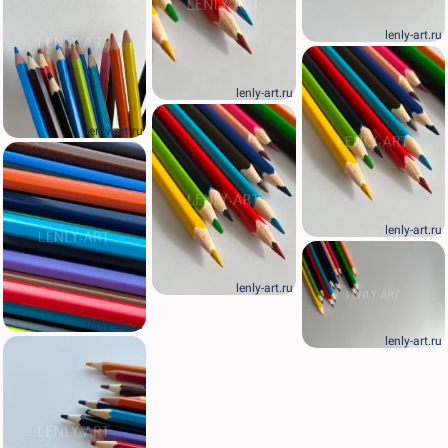
lenly-art.ru
lenly-art.ru
lenly-art.ru
lenly-art.ru
lenly-art.ru
lenly-art.ru
lenly-art.ru