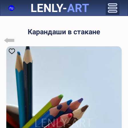
LENLY-
ART
ru
Карандаши в стакане