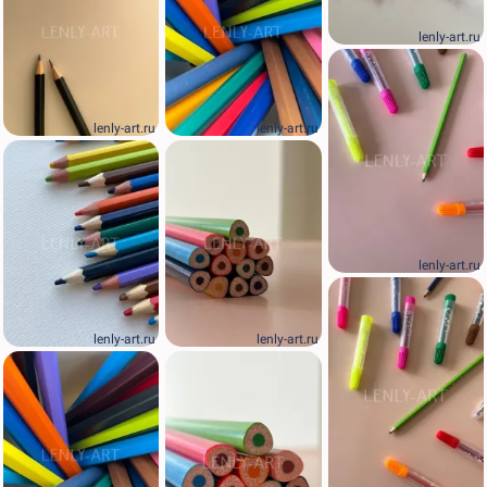
lenly-art.ru
lenly-art.ru
lenly-art.ru
lenly-art.ru
lenly-art.ru
lenly-art.ru