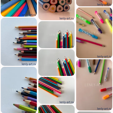
lenly-art.ru
lenly-art.ru
lenly-art.ru
lenly-art.ru
lenly-art.ru
lenly-art.ru
lenly-art.ru
lenly-art.ru
lenly-art.ru
lenly-art.ru