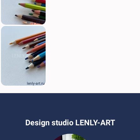
lenly-art.ru
lenly-art.ru
Design studio LENLY-ART