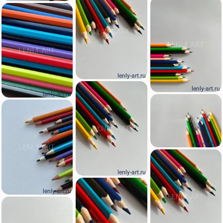
lenly-art.ru
lenly-art.ru
lenly-art.ru
lenly-art.ru
lenly-art.ru
lenly-art.ru