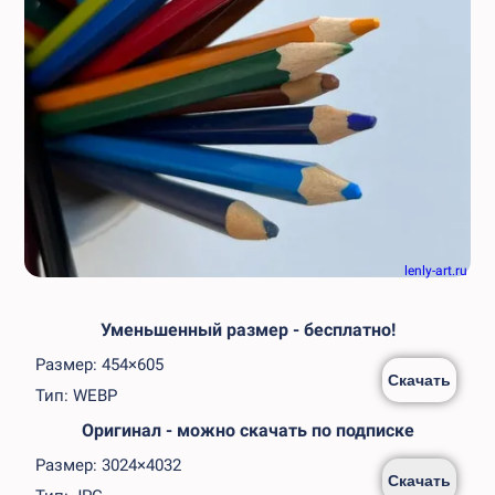
lenly-art.ru
Уменьшенный размер - бесплатно!
Размер: 454×605
Скачать
Тип: WEBP
Оригинал - можно скачать по подписке
Размер: 3024×4032
Скачать