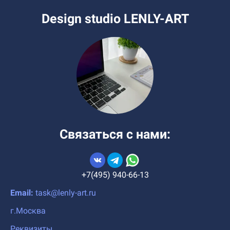
Design studio LENLY-ART
Связаться с нами:
+7(495) 940-66-13
Email:
task@lenly-art.ru
г.Москва
Реквизиты