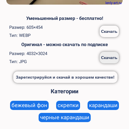
lenly-art.ru
Уменьшенный размер - бесплатно!
Размер: 605×454
Скачать
Тип: WEBP
Оригинал - можно скачать по подписке
Размер: 4032×3024
Скачать
Тип: JPG
Зарегистрируйся и скачай в хорошем качестве!
Категории
бежевый фон
скрепки
карандаши
черные карандаши