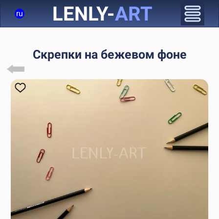
LENLY-
ART
ru
Скрепки на бежевом фоне