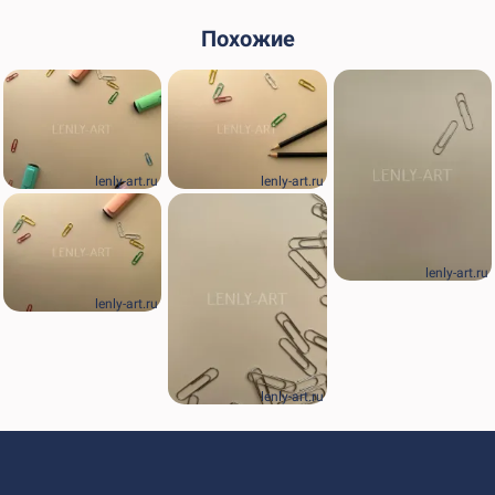
Похожие
lenly-art.ru
lenly-art.ru
lenly-art.ru
lenly-art.ru
lenly-art.ru