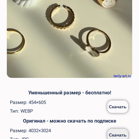
lenly-art.ru
Уменьшенный размер - бесплатно!
Размер: 454×605
Скачать
Тип: WEBP
Оригинал - можно скачать по подписке
Размер: 4032×3024
Скачать