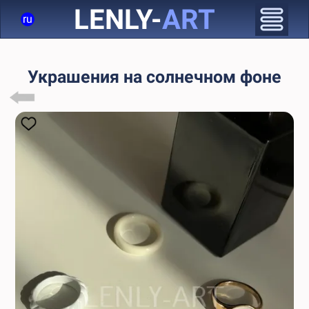
LENLY-
ART
ru
Украшения на солнечном фоне