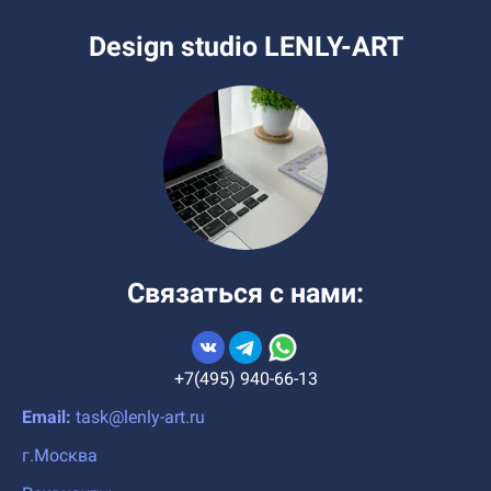
Design studio LENLY-ART
Связаться с нами:
+7(495) 940-66-13
Email:
task@lenly-art.ru
г.Москва