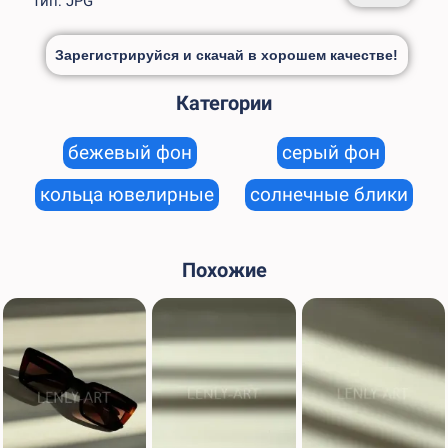
Тип: JPG
Зарегистрируйся и скачай в хорошем качестве!
Категории
бежевый фон
серый фон
кольца ювелирные
солнечные блики
Похожие