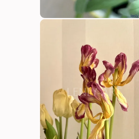
lenly