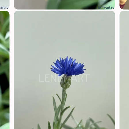
-art.ru
lenly-art.ru