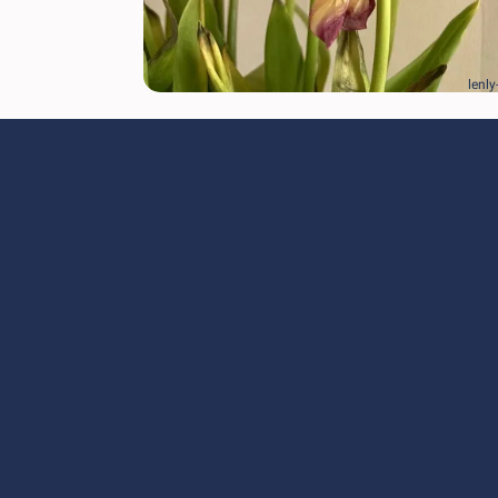
lenly