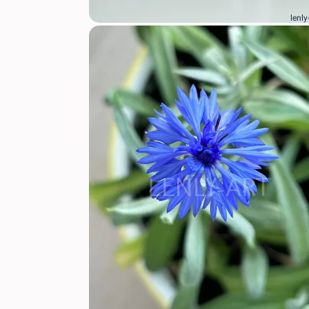
lenly