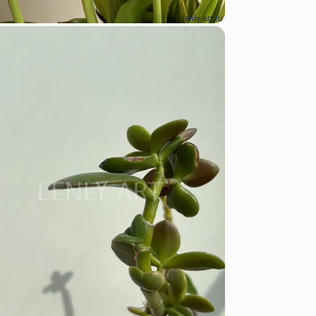
lenly-art.ru