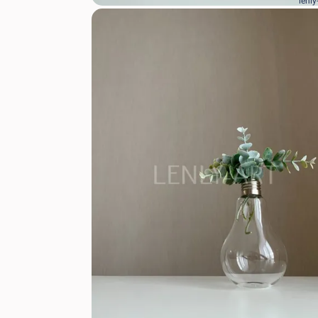
lenly