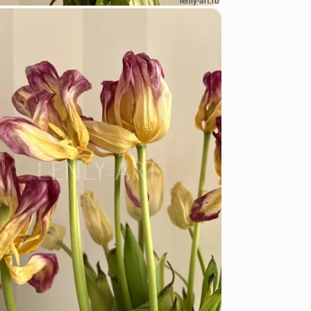
lenly-art.ru