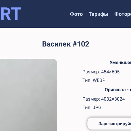
RT
Фото
Тарифы
Фотор
Василек #102
Уменьшен
Размер: 454×605
Тип: WEBP
Оригинал -
Размер: 4032×3024
Тип: JPG
Зарегистрируйс