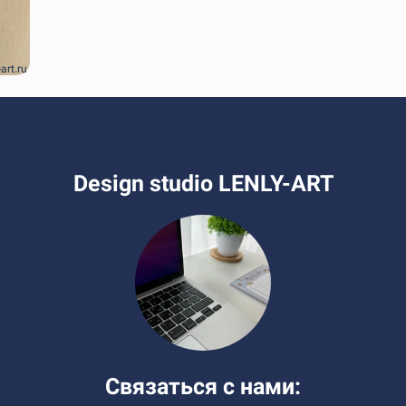
-art.ru
Design studio LENLY-ART
Связаться с нами: